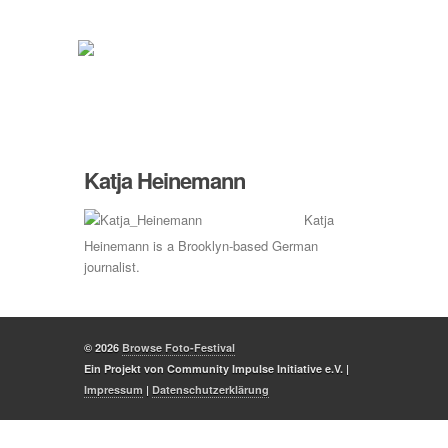
Katja Heinemann
Katja
Heinemann is a Brooklyn-based German
journalist.
© 2026
Browse Foto-Festival
Ein Projekt von Community Impulse Initiative e.V. |
Impressum
|
Datenschutzerklärung