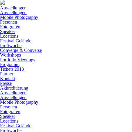
Ausstellungen
Ausstellungen
Mobile Photography
Personen
Fotografen
Speaker
Locations
Festival Gelände
Profiwoche
Converge & Converse
Workshops
Portfolio Viewings
Programm
Tickets 2013
Partner
Kontakt
Presse
Akkreditierung
Ausstellungen
Ausstellungen
Mobile Photography
Personen
Fotografen
Speaker
Locations
Festival Gelände
Profiwoche