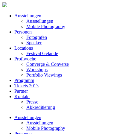
Ausstellungen
Ausstellungen
Mobile Photography
Personen
Fotografen
Speaker
Locations
Festival Gelände
Profiwoche
Converge & Converse
Workshops
Portfolio Viewings
Programm
Tickets 2013
Partner
Kontakt
Presse
Akkreditierung
Ausstellungen
Ausstellungen
Mobile Photography
Personen