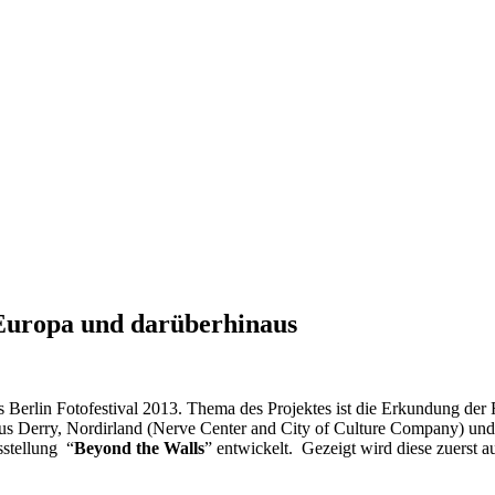
n Europa und darüberhinaus
es Berlin Fotofestival 2013. Thema des Projektes ist die Erkundung der 
s Derry, Nordirland (Nerve Center and City of Culture Company) und 
sstellung “
Beyond the Walls
” entwickelt. Gezeigt wird diese zuerst a