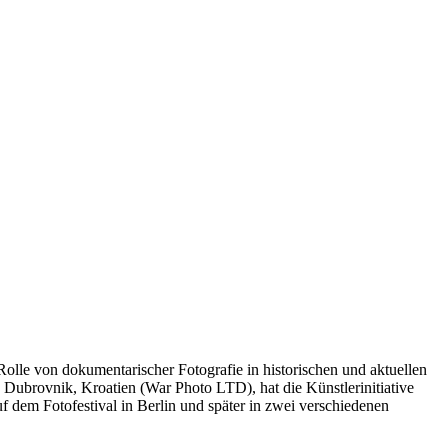
Rolle von dokumentarischer Fotografie in historischen und aktuellen
Dubrovnik, Kroatien (War Photo LTD), hat die Künstlerinitiative
uf dem Fotofestival in Berlin und später in zwei verschiedenen