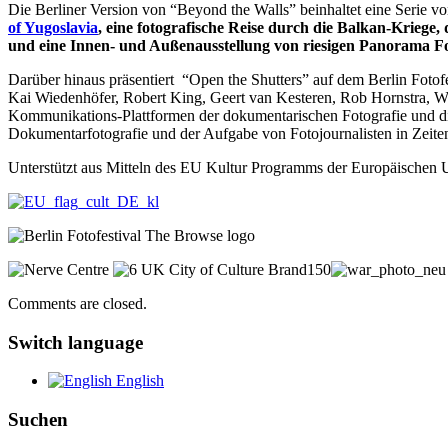
Die Berliner Version von “Beyond the Walls” beinhaltet eine Serie v
of Yugoslavia
, eine
fotografische Reise durch die Balkan-Kriege
,
und eine Innen- und Außenausstellung von riesigen
Panorama Fo
Darüber hinaus präsentiert “Open the Shutters” auf dem Berlin Fotof
Kai Wiedenhöfer, Robert King, Geert van Kesteren, Rob Hornstra, W
Kommunikations-Plattformen der dokumentarischen Fotografie und die 
Dokumentarfotografie und der Aufgabe von Fotojournalisten in Zei
Unterstützt aus Mitteln des EU Kultur Programms der Europäischen 
Comments are closed.
Switch language
English
Suchen