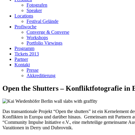
Fotografen
Speaker
Locations
Festival Gelände
Profiwoche
Converge & Converse
Workshops
Portfolio Viewings
Programm
Tickets 2013
Partner
Kontakt
Presse
Akkreditierung
Open the Shutters – Konfliktfotografie i
Das transantionale Projekt “Open the shutters” ist ein Kernelement d
Konflikten in Europa und darüber hinaus. Gemeinsam mit Partnern au
“Community Impulse Initiative e.V., eine mehrteilige gemeinsame Au
Varaitionen in Derry und Dubrovnik.