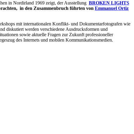
uhen in Nordirland 1969 zeigt, der Ausstellung
BROKEN LIGHTS
 brachten,
in den
Zusammenbruch führten
von
Emmanuel Ortiz
orkshops mit internationalen Konflikt- und Dokumentarfotografen wie
und diskutiert werden verschiedene Ausdrucksformen und
tuationen sowie aktuelle Fragen zur Zukunft professioneller
iegeszug des Internets und mobilen Kommunikationsmedien.