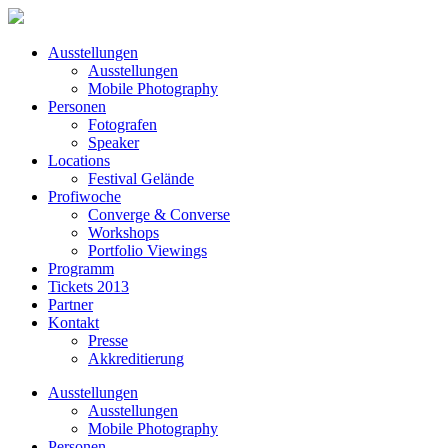
Ausstellungen
Ausstellungen
Mobile Photography
Personen
Fotografen
Speaker
Locations
Festival Gelände
Profiwoche
Converge & Converse
Workshops
Portfolio Viewings
Programm
Tickets 2013
Partner
Kontakt
Presse
Akkreditierung
Ausstellungen
Ausstellungen
Mobile Photography
Personen