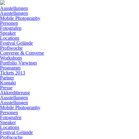
Ausstellungen
Ausstellungen
Mobile Photography
Personen
Fotografen
Speaker
Locations
Festival Gelände
Profiwoche
Converge & Converse
Workshops
Portfolio Viewings
Programm
Tickets 2013
Partner
Kontakt
Presse
Akkreditierung
Ausstellungen
Ausstellungen
Mobile Photography
Personen
Fotografen
Speaker
Locations
Festival Gelände
Profiwoche