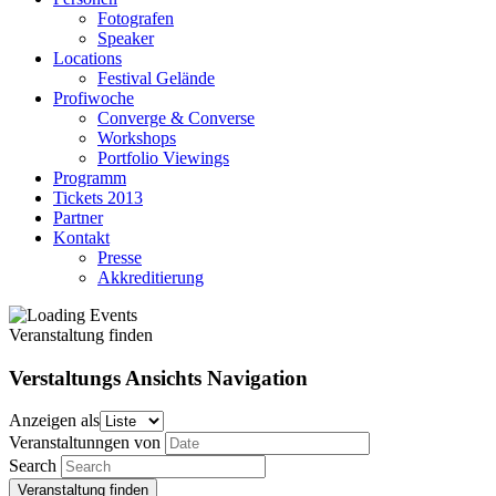
Fotografen
Speaker
Locations
Festival Gelände
Profiwoche
Converge & Converse
Workshops
Portfolio Viewings
Programm
Tickets 2013
Partner
Kontakt
Presse
Akkreditierung
Veranstaltung finden
Verstaltungs Ansichts Navigation
Anzeigen als
Veranstaltunngen von
Search