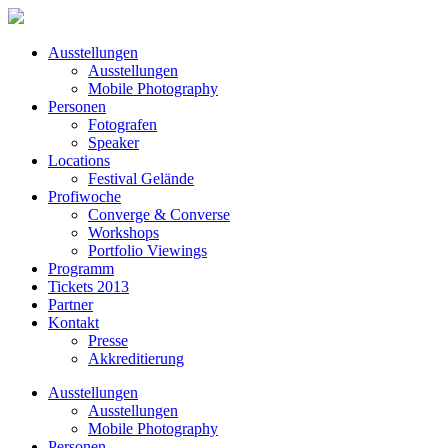
Ausstellungen
Ausstellungen
Mobile Photography
Personen
Fotografen
Speaker
Locations
Festival Gelände
Profiwoche
Converge & Converse
Workshops
Portfolio Viewings
Programm
Tickets 2013
Partner
Kontakt
Presse
Akkreditierung
Ausstellungen
Ausstellungen
Mobile Photography
Personen