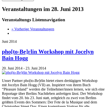
Veranstaltungen im 28. Juni 2013
Veranstaltungs Listennavigation
« Vorherige Veranstaltungen
Juni 2014
pho[to-Be]rlin Workshop mit Jocelyn
Bain Hogg
20. Juni 2014
-
23. Juni 2014
Unser Partner pho[to-Be]rlin bietet einen dreitägigen Workshop
mit Jocelyn Bain Hogg (VII) an. Inspiriert von ihrem Buch
“Pleasure Island” werden die Teilnehmer/innen lernen, wie sich eine
Reportage über Berlins Nachtleben anfertigen lässt. Der Workshop
findet vom 20. bis 23. Juni statt, zeitgleich zu zwei von Berlins
größten Events des Sommers: Der Fete de la Musique und dem
Christopher Street Day. Einen kostenlosen Vortrag für alle