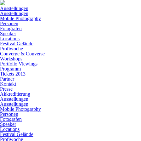
Ausstellungen
Ausstellungen
Mobile Photography
Personen
Fotografen
Speaker
Locations
Festival Gelände
Profiwoche
Converge & Converse
Workshops
Portfolio Viewings
Programm
Tickets 2013
Partner
Kontakt
Presse
Akkreditierung
Ausstellungen
Ausstellungen
Mobile Photography
Personen
Fotografen
Speaker
Locations
Festival Gelände
Profiwoche