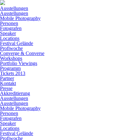
Ausstellungen
Ausstellungen
Mobile Photography
Personen
Fotografen
Speaker
Locations
Festival Gelände
Profiwoche
Converge & Converse
Workshops
Portfolio Viewings
Programm
Tickets 2013
Partner
Kontakt
Presse
Akkreditierung
Ausstellungen
Ausstellungen
Mobile Photography
Personen
Fotografen
Speaker
Locations
Festival Gelände
Profiwoche