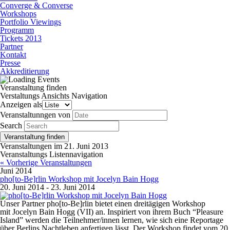
Converge & Converse
Workshops
Portfolio Viewings
Programm
Tickets 2013
Partner
Kontakt
Presse
Akkreditierung
Veranstaltung finden
Verstaltungs Ansichts Navigation
Anzeigen als
Veranstaltunngen von
Search
Veranstaltungen im 21. Juni 2013
Veranstaltungs Listennavigation
« Vorherige Veranstaltungen
Juni 2014
pho[to-Be]rlin Workshop mit Jocelyn Bain Hogg
20. Juni 2014
-
23. Juni 2014
Unser Partner pho[to-Be]rlin bietet einen dreitägigen Workshop
mit Jocelyn Bain Hogg (VII) an. Inspiriert von ihrem Buch “Pleasure
Island” werden die Teilnehmer/innen lernen, wie sich eine Reportage
über Berlins Nachtleben anfertigen lässt. Der Workshop findet vom 20.